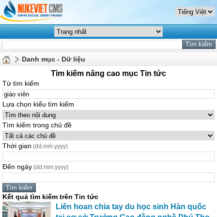
Danh mục - Dữ liệu
Tìm kiếm nâng cao mục Tin tức
Từ tìm kiếm
Lựa chọn kiểu tìm kiếm
Tìm kiếm trong chủ đề
Thời gian
(dd.mm.yyyy)
Đến ngày
(dd.mm.yyyy)
Kết quả tìm kiếm trên Tin tức
Liên hoan chia tay du học sinh Hàn quốc