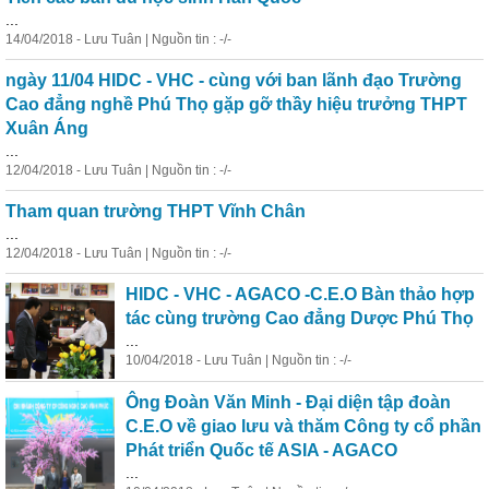
...
14/04/2018 - Lưu Tuân | Nguồn tin : -/-
ngày 11/04 HIDC - VHC - cùng với ban lãnh đạo Trường
Cao đẳng nghề Phú Thọ gặp gỡ thầy hiệu trưởng THPT
Xuân Áng
...
12/04/2018 - Lưu Tuân | Nguồn tin : -/-
Tham quan trường THPT Vĩnh Chân
...
12/04/2018 - Lưu Tuân | Nguồn tin : -/-
HIDC - VHC - AGACO -C.E.O Bàn thảo
hợp
tác
cùng trường Cao đẳng Dược Phú Thọ
...
10/04/2018 - Lưu Tuân | Nguồn tin : -/-
Ông Đoàn Văn Minh - Đại diện tập đoàn
C.E.O về giao lưu và thăm Công ty cổ phần
Phát triển Quốc tế ASIA - AGACO
...