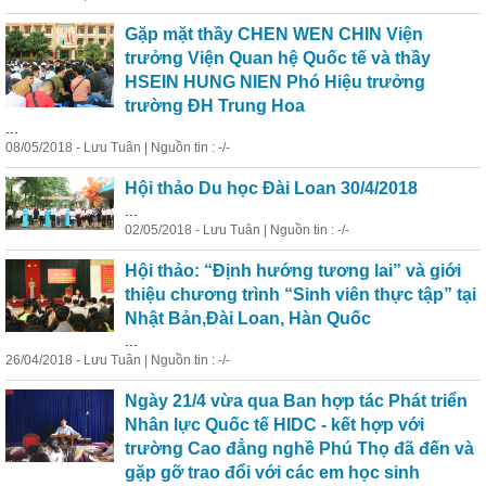
Gặp mặt thầy CHEN WEN CHIN Viện
trưởng Viện Quan hệ Quốc tế và thầy
HSEIN HUNG NIEN Phó Hiệu trưởng
trường ĐH Trung Hoa
...
08/05/2018 - Lưu Tuân | Nguồn tin : -/-
Hội thảo Du học Đài Loan 30/4/2018
...
02/05/2018 - Lưu Tuân | Nguồn tin : -/-
Hội thảo: “Định hướng tương lai” và giới
thiệu chương trình “Sinh viên thực tập” tại
Nhật Bản,Đài Loan, Hàn Quốc
...
26/04/2018 - Lưu Tuân | Nguồn tin : -/-
Ngày 21/4 vừa qua Ban
hợp
tác
Phát triển
Nhân lực Quốc tế HIDC - kết
hợp
với
trường Cao đẳng nghề Phú Thọ đã đến và
gặp gỡ trao đổi với các em học sinh