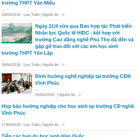
trường THPT Văn Miếu
...
26/04/2018 - Lưu Tuân | Nguồn tin : -/-
Ngày 21/4 vừa qua Ban
hợp
tác
Phát triển
Nhân lực Quốc tế HIDC - kết
hợp
với
trường Cao đẳng nghề Phú Thọ đã đến và
gặp gỡ trao đổi với các em học sinh
trường THPT Yên Lập
...
26/04/2018 - Lưu Tuân | Nguồn tin : -/-
Đinh hướng nghề nghiệp tại trường CĐN
Vĩnh Phúc
...
25/04/2018 - | Nguồn tin : -/-
Họp báo hướng nghiệp cho học sinh tại trường CĐ nghề
Vĩnh Phúc
...
17/04/2018 - Lưu Tuân | Nguồn tin : -/-
Tiễn các ban du học sinh Hàn Quốc