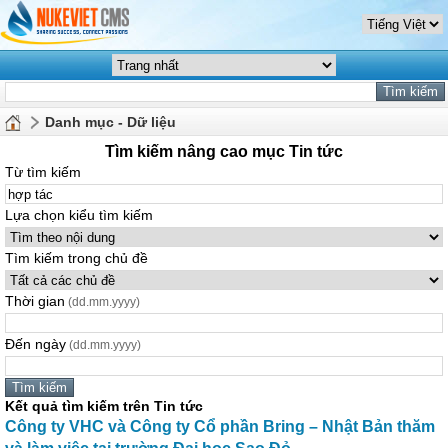
Danh mục - Dữ liệu
Tìm kiếm nâng cao mục Tin tức
Từ tìm kiếm
Lựa chọn kiểu tìm kiếm
Tìm kiếm trong chủ đề
Thời gian
(dd.mm.yyyy)
Đến ngày
(dd.mm.yyyy)
Kết quả tìm kiếm trên Tin tức
Công ty VHC và Công ty Cổ phần Bring – Nhật Bản thăm