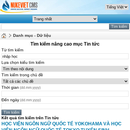
Danh mục - Dữ liệu
Tìm kiếm nâng cao mục Tin tức
Từ tìm kiếm
Lựa chọn kiểu tìm kiếm
Tìm kiếm trong chủ đề
Thời gian
(dd.mm.yyyy)
Đến ngày
(dd.mm.yyyy)
Kết quả tìm kiếm trên Tin tức
HỌC VIỆN NGÔN NGỮ QUỐC TẾ YOKOHAMA VÀ HỌC