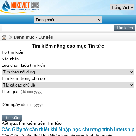
Danh mục - Dữ liệu
Tìm kiếm nâng cao mục Tin tức
Từ tìm kiếm
Lựa chọn kiểu tìm kiếm
Tìm kiếm trong chủ đề
Thời gian
(dd.mm.yyyy)
Đến ngày
(dd.mm.yyyy)
Kết quả tìm kiếm trên Tin tức
Các Giấy tờ cần thiết khi Nhập học chương trình Intership
Các Giấy tờ cần thiết khi Nhập học chương trình Intership...