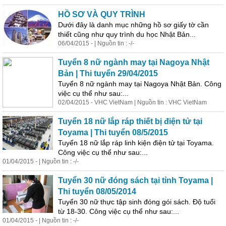
HỒ SƠ VÀ QUY TRÌNH
Dưới đây là danh mục những hồ sơ giấy tờ cần
thiết cũng như quy trình du học Nhật Bản...
06/04/2015 - | Nguồn tin : -/-
Tuyển 8 nữ ngành may tại Nagoya Nhật
Bản | Thi tuyển 29/04/2015
Tuyển 8 nữ ngành may tại Nagoya Nhật Bản. Công
việc cụ thể như sau:...
02/04/2015 - VHC VietNam | Nguồn tin : VHC VietNam
Tuyển 18 nữ lắp ráp thiết bị điện tử tại
Toyama | Thi tuyển 08/5/2015
Tuyển 18 nữ lắp ráp linh kiện điện tử tại Toyama.
Công việc cụ thể như sau:...
01/04/2015 - | Nguồn tin : -/-
Tuyển 30 nữ đóng sách tại tỉnh Toyama |
Thi tuyển 08/05/2014
Tuyển 30 nữ thực tập sinh đóng gói sách. Độ tuổi
từ 18-30. Công việc cụ thể như sau:...
01/04/2015 - | Nguồn tin : -/-