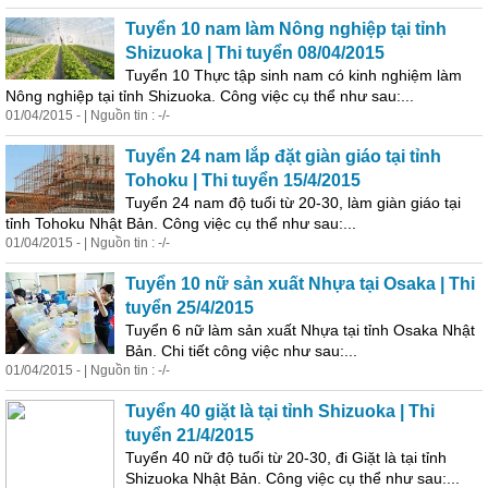
Tuyển 10 nam làm Nông nghiệp tại tỉnh
Shizuoka | Thi tuyển 08/04/2015
Tuyển 10 Thực tập sinh nam có kinh nghiệm làm
Nông nghiệp tại tỉnh Shizuoka. Công việc cụ thể như sau:...
01/04/2015 - | Nguồn tin : -/-
Tuyển 24 nam lắp đặt giàn giáo tại tỉnh
Tohoku | Thi tuyển 15/4/2015
Tuyển 24 nam độ tuổi từ 20-30, làm giàn giáo tại
tỉnh Tohoku Nhật Bản. Công việc cụ thể như sau:...
01/04/2015 - | Nguồn tin : -/-
Tuyển 10 nữ sản xuất Nhựa tại Osaka | Thi
tuyển 25/4/2015
Tuyển 6 nữ làm sản xuất Nhựa tại tỉnh Osaka Nhật
Bản. Chi tiết công việc như sau:...
01/04/2015 - | Nguồn tin : -/-
Tuyển 40 giặt là tại tỉnh Shizuoka | Thi
tuyển 21/4/2015
Tuyển 40 nữ độ tuổi từ 20-30, đi Giặt là tại tỉnh
Shizuoka Nhật Bản. Công việc cụ thể như sau:...