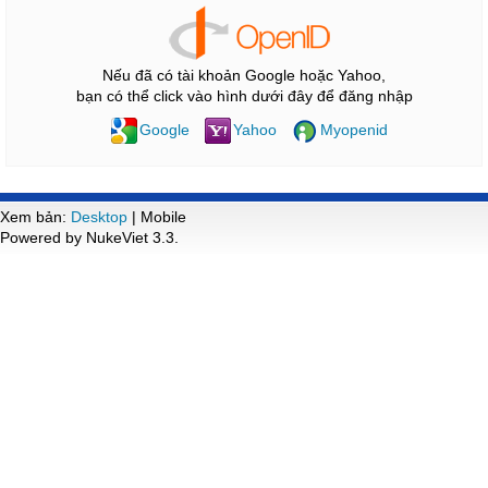
Nếu đã có tài khoản Google hoặc Yahoo,
bạn có thể click vào hình dưới đây để đăng nhập
Google
Yahoo
Myopenid
Xem bản:
Desktop
| Mobile
Powered by NukeViet 3.3.