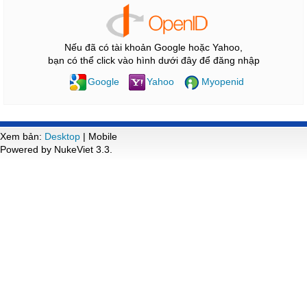
Nếu đã có tài khoản Google hoặc Yahoo,
bạn có thể click vào hình dưới đây để đăng nhập
Google
Yahoo
Myopenid
Xem bản:
Desktop
| Mobile
Powered by NukeViet 3.3.