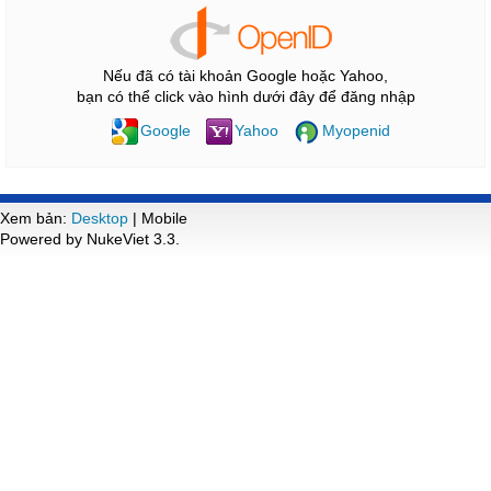
Nếu đã có tài khoản Google hoặc Yahoo,
bạn có thể click vào hình dưới đây để đăng nhập
Google
Yahoo
Myopenid
Xem bản:
Desktop
| Mobile
Powered by NukeViet 3.3.