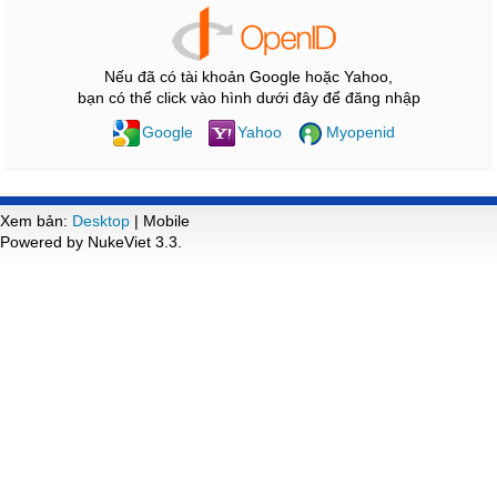
Nếu đã có tài khoản Google hoặc Yahoo,
bạn có thể click vào hình dưới đây để đăng nhập
Google
Yahoo
Myopenid
Xem bản:
Desktop
| Mobile
Powered by NukeViet 3.3.