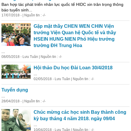
Ban hợp tác phát triển nhân lực quốc tế HIDC xin trân trọng thông
báo tuyển sinh...
17/07/2018 - | Nguồn tin : -/-
Gặp mặt thầy CHEN WEN CHIN Viện
trưởng Viện Quan hệ Quốc tế và thầy
HSEIN HUNG NIEN Phó Hiệu trưởng
trường ĐH Trung Hoa
...
08/05/2018 - Lưu Tuân | Nguồn tin : -/-
Hội thảo Du
học
Đài Loan 30/4/2018
...
02/05/2018 - Lưu Tuân | Nguồn tin : -/-
Tuyển dụng
...
28/04/2018 - | Nguồn tin : -/-
Chúc mừng các
học
sinh Bay thành công
kỳ bay tháng 4 năm 2018. ngày 09/04
...
10/04/2018 - Lưu Tuân | Nguồn tin : -/-