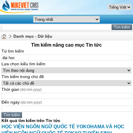
Danh mục - Dữ liệu
Tìm kiếm nâng cao mục Tin tức
Từ tìm kiếm
Lựa chọn kiểu tìm kiếm
Tìm kiếm trong chủ đề
Thời gian
(dd.mm.yyyy)
Đến ngày
(dd.mm.yyyy)
Kết quả tìm kiếm trên Tin tức
HỌC VIỆN NGÔN NGỮ QUỐC TẾ YOKOHAMA VÀ HỌC