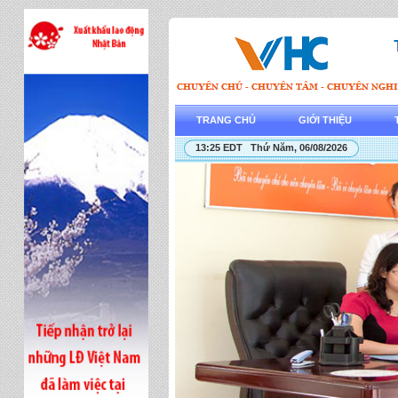
TRANG CHỦ
GIỚI THIỆU
13:25 EDT Thứ Năm, 06/08/2026