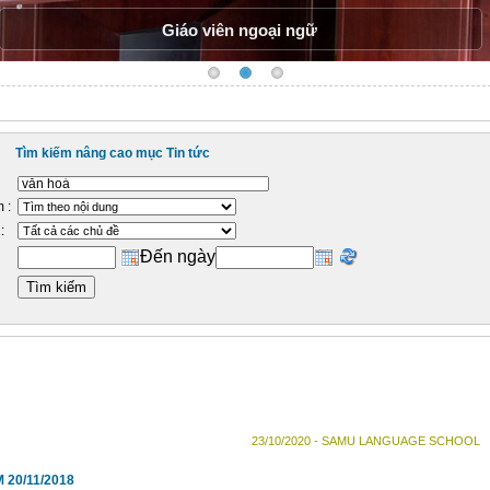
Học viên VHC hội diễn văn nghệ
Tìm kiếm nâng cao mục Tin tức
 :
:
Đến ngày
23/10/2020 - SAMU LANGUAGE SCHOOL
20/11/2018