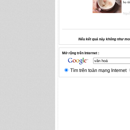
họ t
Nguồ
Nếu kết quả này không như mon
Mở rộng trên Internet :
Tìm trên toàn mạng Internet