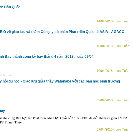
inh Hàn Quốc
14/04/2018 - Lưu Tuân
.E.O về giao lưu và thăm Công ty cổ phần Phát triển Quốc tế ASIA - AGACO
10/04/2018 - Lưu Tuân
h Bay thành công kỳ bay tháng 4 năm 2018. ngày 09/04
10/04/2018 - Lưu Tuân
n tin :
-/-
 hội du học - Giao lưu giữa thầy Watanabe với các bạn học sinh trường
09/04/2018 - Lưu Tuân
hủy
nabe cùng Ban hợp tác Phát triển Nhân lực Quốc tế ASIA - VHC đã đến thăm và giao lưu với
HPT Thanh Thủy...
07/04/2018 - Lưu Tuân