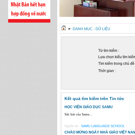
»
DANH MỤC - DỮ LIỆU
Từ tìm kiếm :
Lựa chọn kiểu tìm kiếm
Tìm kiếm trong chủ đề 
Thời gian :
Kết quả tìm kiếm trên Tin tức
HỌC VIỆN GIÁO DỤC SAMU
Sức hút của Samu...
Nguồn tin :
SAMU LANGUAGE SCHOOL
CHÀO MỪNG NGÀY NHÀ GIÁO VIỆT NAM 