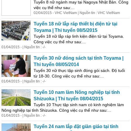
Tuyển 8 nữ ngành may tại Nagoya Nhật Bản. Công
việc cụ thể như sau:...
02/04/2015 - VHC VietNam | Nguồn tin : VHC VietNam
Tuyển 18 nữ lắp ráp thiết bị điện tử tại
Toyama | Thi tuyển 08/5/2015
Tuyển 18 nữ lắp ráp linh kiện điện tử tại Toyama.
Công việc cụ thể như sau:...
01/04/2015 - | Nguồn tin : -/-
Tuyển 30 nữ đóng sách tại tỉnh Toyama |
Thi tuyển 08/05/2014
Tuyển 30 nữ thực tập sinh đóng gói sách. Độ tuổi
từ 18-30. Công việc cụ thể như sau:...
01/04/2015 - | Nguồn tin : -/-
Tuyển 10 nam làm Nông nghiệp tại tỉnh
Shizuoka | Thi tuyển 08/04/2015
Tuyển 10 Thực tập sinh nam có kinh nghiệm làm
Nông nghiệp tại tỉnh Shizuoka. Công việc cụ thể như sau:...
01/04/2015 - | Nguồn tin : -/-
Tuyển 24 nam lắp đặt giàn giáo tại tỉnh