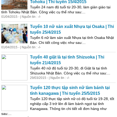
Tohoku | Thi tuyển 15/4/2015
Tuyển 24 nam độ tuổi từ 20-30, làm giàn giáo tại
tỉnh Tohoku Nhật Bản. Công việc cụ thể như sau:...
01/04/2015 - | Nguồn tin : -/-
Tuyển 10 nữ sản xuất Nhựa tại Osaka | Thi
tuyển 25/4/2015
Tuyển 6 nữ làm sản xuất Nhựa tại tỉnh Osaka Nhật
Bản. Chi tiết công việc như sau:...
01/04/2015 - | Nguồn tin : -/-
Tuyển 40 giặt là tại tỉnh Shizuoka | Thi
tuyển 21/4/2015
Tuyển 40 nữ độ tuổi từ 20-30, đi Giặt là tại tỉnh
Shizuoka Nhật Bản. Công việc cụ thể như sau:...
29/03/2015 - | Nguồn tin : -/-
Tuyển 120 thực tập sinh nữ làm bánh tại
tỉnh kanagawa | Thi tuyển 25/5/2015
Tuyển 120 thực tập sinh nữ có độ tuổi từ 19-28, tốt
nghiệp cấp 3 trở lên đi làm bánh ngọt tại tỉnh
Kanagawa. Thông tin chi tiết về đơn hàng như
sau:...