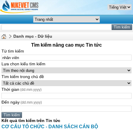
Danh mục - Dữ liệu
Tìm kiếm nâng cao mục Tin tức
Từ tìm kiếm
Lựa chọn kiểu tìm kiếm
Tìm kiếm trong chủ đề
Thời gian
(dd.mm.yyyy)
Đến ngày
(dd.mm.yyyy)
Kết quả tìm kiếm trên Tin tức
CƠ CẤU TỔ CHỨC - DANH SÁCH CÁN BỘ
...