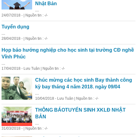
Nhật Bản
...
24/07/2018 - | Nguồn tin : -/-
Tuyển dụng
...
28/04/2018 - | Nguồn tin : -/-
Họp báo hướng nghiệp cho học sinh tại trường CĐ nghề
Vĩnh Phúc
...
17/04/2018 - Lưu Tuân | Nguồn tin : -/-
Chúc mừng các học sinh Bay thành công
kỳ bay tháng 4 năm 2018. ngày 09/04
...
10/04/2018 - Lưu Tuân | Nguồn tin : -/-
THÔNG BÁOTUYỂN SINH XKLĐ NHẬT
BẢN
...
31/03/2018 - | Nguồn tin : -/-